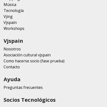
Música
Tecnología
Vjing
Vjspain
Workshops
Vjspain
Nosotros
Asociación cultural vjspain
Como hacerse socio (fase prueba)
Contacto
Ayuda
Preguntas frecuentes
Socios Tecnológicos