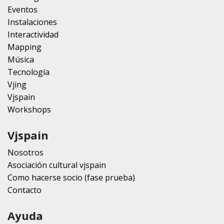
Eventos
Instalaciones
Interactividad
Mapping
Música
Tecnología
Vjing
Vjspain
Workshops
Vjspain
Nosotros
Asociación cultural vjspain
Como hacerse socio (fase prueba)
Contacto
Ayuda