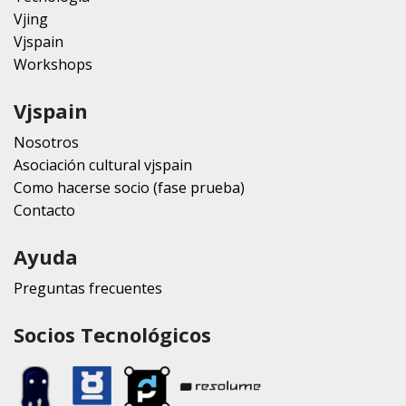
Vjing
Vjspain
Workshops
Vjspain
Nosotros
Asociación cultural vjspain
Como hacerse socio (fase prueba)
Contacto
Ayuda
Preguntas frecuentes
Socios Tecnológicos