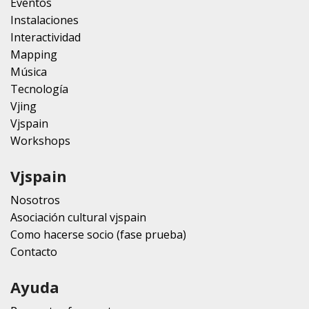
Eventos
Instalaciones
Interactividad
Mapping
Música
Tecnología
Vjing
Vjspain
Workshops
Vjspain
Nosotros
Asociación cultural vjspain
Como hacerse socio (fase prueba)
Contacto
Ayuda