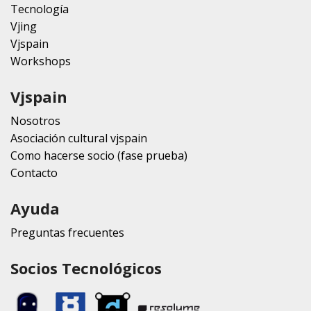
Tecnología
Vjing
Vjspain
Workshops
Vjspain
Nosotros
Asociación cultural vjspain
Como hacerse socio (fase prueba)
Contacto
Ayuda
Preguntas frecuentes
Socios Tecnológicos