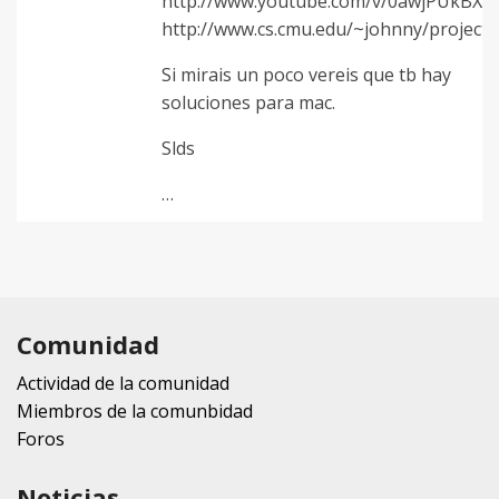
http://www.youtube.com/v/0awjPUkBXO
http://www.cs.cmu.edu/~johnny/projects/
Si mirais un poco vereis que tb hay
soluciones para mac.
Slds
…
Comunidad
Actividad de la comunidad
Miembros de la comunbidad
Foros
Noticias