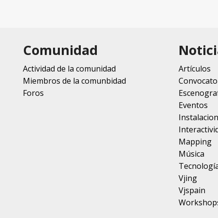
Comunidad
Notici
Actividad de la comunidad
Artículos
Miembros de la comunbidad
Convocato
Foros
Escenograf
Eventos
Instalacio
Interactivi
Mapping
Música
Tecnologí
Vjing
Vjspain
Workshop