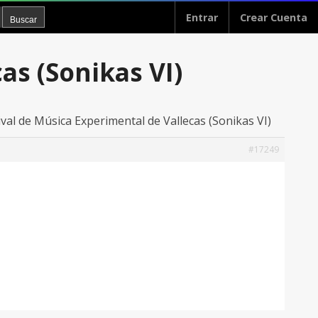
Entrar
Crear Cuenta
as (Sonikas VI)
tival de Música Experimental de Vallecas (Sonikas VI)
#17249