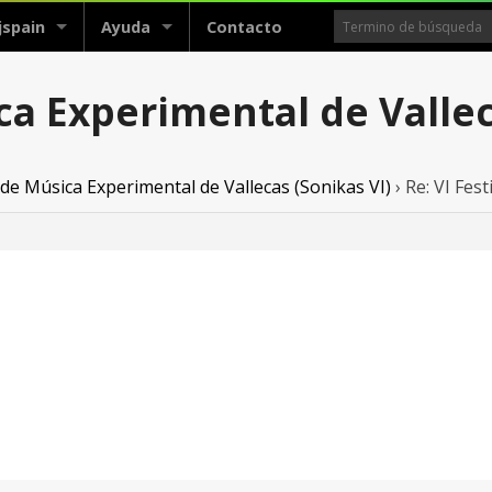
jspain
Ayuda
Contacto
ica Experimental de Vallec
l de Música Experimental de Vallecas (Sonikas VI)
›
Re: VI Fes