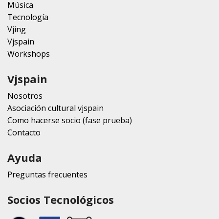
Música
Tecnología
Vjing
Vjspain
Workshops
Vjspain
Nosotros
Asociación cultural vjspain
Como hacerse socio (fase prueba)
Contacto
Ayuda
Preguntas frecuentes
Socios Tecnológicos