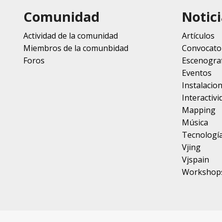
Comunidad
Notici
Actividad de la comunidad
Artículos
Miembros de la comunbidad
Convocato
Foros
Escenograf
Eventos
Instalacio
Interactivi
Mapping
Música
Tecnologí
Vjing
Vjspain
Workshop