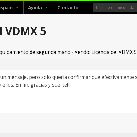
jspain
Ayuda
Contacto
el VDMX 5
 equipamiento de segunda mano
›
Vendo: Licencia del VDMX 5
n mensaje, pero solo queria confirmar que efectivamente son
ellos. En fin, gracias y suerte!!!