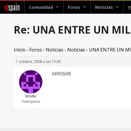
vj
spain
Comunidad
Foros
Noticias
V
Re: UNA ENTRE UN MI
Inicio
›
Foros
›
Noticias
›
Noticias
›
UNA ENTRE UN M
1 octubre, 2008 a las 13:26
ARRIBA!!!
broda
Participante