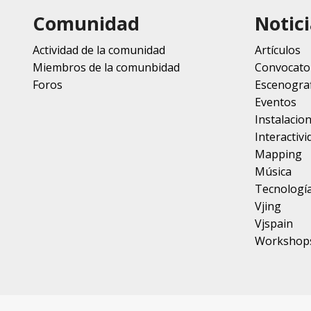
Comunidad
Notici
Actividad de la comunidad
Artículos
Miembros de la comunbidad
Convocato
Foros
Escenograf
Eventos
Instalacio
Interactivi
Mapping
Música
Tecnologí
Vjing
Vjspain
Workshop