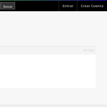
Entrar
Crear Cuenta
#17243