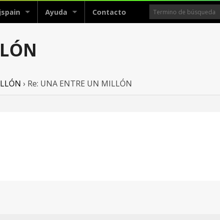
jspain
Ayuda
Contacto
LLÓN
ILLÓN
›
Re: UNA ENTRE UN MILLÓN