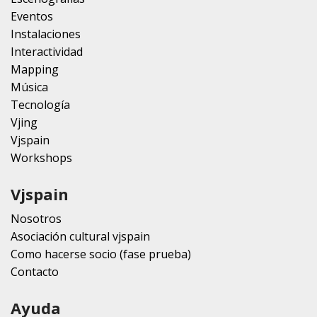
Eventos
Instalaciones
Interactividad
Mapping
Música
Tecnología
Vjing
Vjspain
Workshops
Vjspain
Nosotros
Asociación cultural vjspain
Como hacerse socio (fase prueba)
Contacto
Ayuda