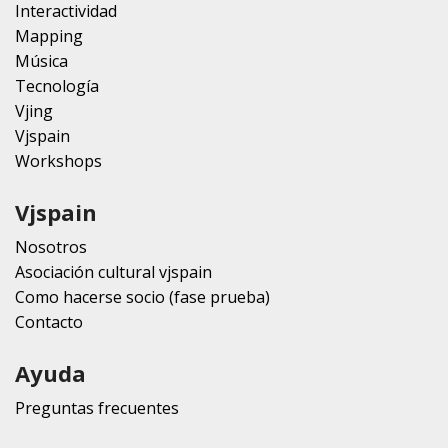
Interactividad
Mapping
Música
Tecnología
Vjing
Vjspain
Workshops
Vjspain
Nosotros
Asociación cultural vjspain
Como hacerse socio (fase prueba)
Contacto
Ayuda
Preguntas frecuentes