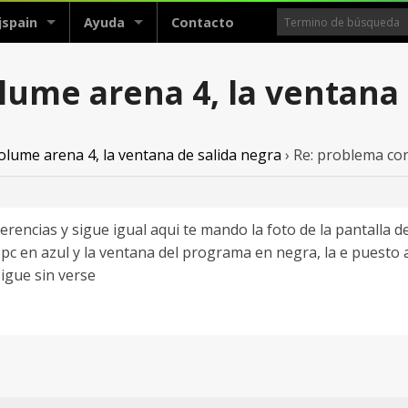
jspain
Ayuda
Contacto
lume arena 4, la ventana 
lume arena 4, la ventana de salida negra
›
Re: problema con
referencias y sigue igual aqui te mando la foto de la pantalla 
 pc en azul y la ventana del programa en negra, la e puesto 
igue sin verse