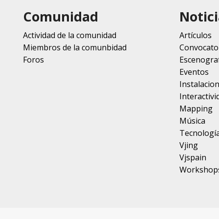
Comunidad
Notici
Actividad de la comunidad
Artículos
Miembros de la comunbidad
Convocato
Foros
Escenograf
Eventos
Instalacio
Interactivi
Mapping
Música
Tecnologí
Vjing
Vjspain
Workshop