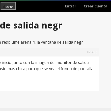
Entrar
Crear Cuenta
de salida negr
 resolume arena 4, la ventana de salida negr
#25635
de inicio junto con la imagen del monitor de salida
asin mas chica para que se vea el fondo de pantalla