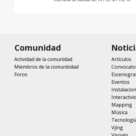
Comunidad
Notici
Actividad de la comunidad
Artículos
Miembros de la comunbidad
Convocato
Foros
Escenograf
Eventos
Instalacio
Interactivi
Mapping
Música
Tecnologí
Vjing
Vjspain