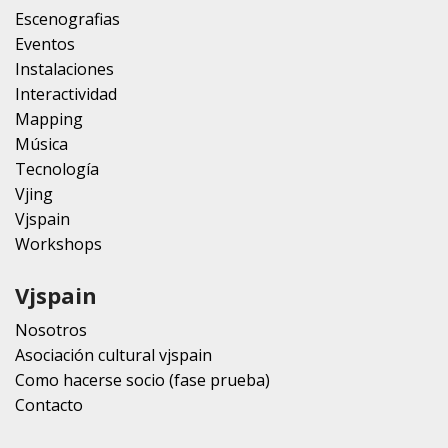
Escenografias
Eventos
Instalaciones
Interactividad
Mapping
Música
Tecnología
Vjing
Vjspain
Workshops
Vjspain
Nosotros
Asociación cultural vjspain
Como hacerse socio (fase prueba)
Contacto