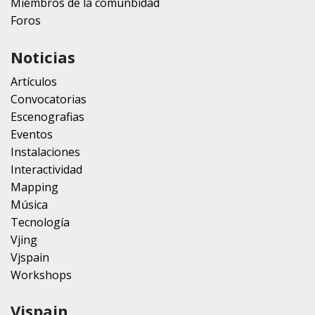
Miembros de la comunbidad
Foros
Noticias
Artículos
Convocatorias
Escenografias
Eventos
Instalaciones
Interactividad
Mapping
Música
Tecnología
Vjing
Vjspain
Workshops
Vjspain