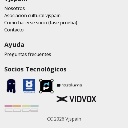
Nosotros
Asociación cultural vjspain
Como hacerse socio (fase prueba)
Contacto
Ayuda
Preguntas frecuentes
Socios Tecnológicos
CC 2026 Vjspain