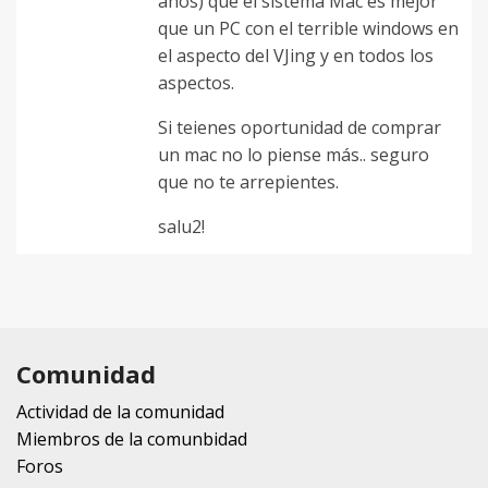
años) que el sistema Mac es mejor
que un PC con el terrible windows en
el aspecto del VJing y en todos los
aspectos.
Si teienes oportunidad de comprar
un mac no lo piense más.. seguro
que no te arrepientes.
salu2!
Comunidad
Actividad de la comunidad
Miembros de la comunbidad
Foros