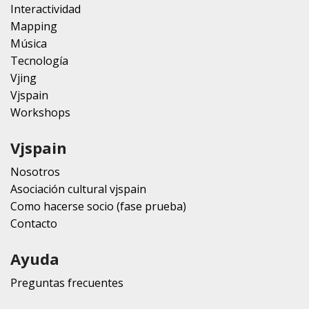
Interactividad
Mapping
Música
Tecnología
Vjing
Vjspain
Workshops
Vjspain
Nosotros
Asociación cultural vjspain
Como hacerse socio (fase prueba)
Contacto
Ayuda
Preguntas frecuentes