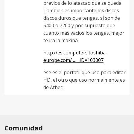
previos de lo atascao que se queda.
Tambien es importante los discos
discos duros que tengas, si son de
5400 o 7200 y por supùesto que
cuanto mas vacios los tengas, mejor
te ira la makina.
http://es.computers.toshiba-
europe.com/ … _ID=103007
ese es el portatil que uso para editar
HD, el otro que uso normalmente es
de Athec.
Comunidad