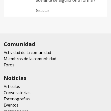
adelante de alguna otra forma ?
Gracias
Comunidad
Actividad de la comunidad
Miembros de la comunbidad
Foros
Noticias
Artículos
Convocatorias
Escenografias
Eventos