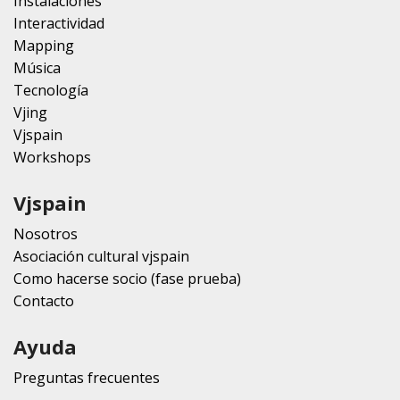
Instalaciones
Interactividad
Mapping
Música
Tecnología
Vjing
Vjspain
Workshops
Vjspain
Nosotros
Asociación cultural vjspain
Como hacerse socio (fase prueba)
Contacto
Ayuda
Preguntas frecuentes