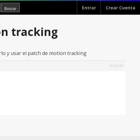
Entrar
Crear Cuenta
on tracking
arlo y usar el patch de motion tracking
#16249