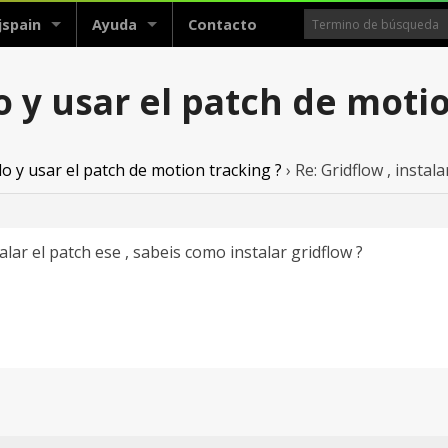
jspain
Ayuda
Contacto
lo y usar el patch de moti
rlo y usar el patch de motion tracking ?
›
Re: Gridflow , instal
ar el patch ese , sabeis como instalar gridflow ?