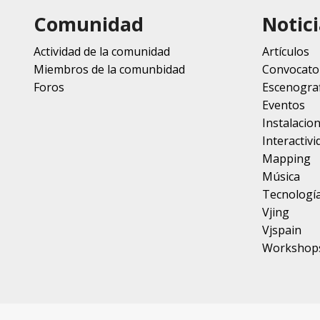
Comunidad
Notici
Actividad de la comunidad
Artículos
Miembros de la comunbidad
Convocato
Foros
Escenograf
Eventos
Instalacio
Interactivi
Mapping
Música
Tecnologí
Vjing
Vjspain
Workshop