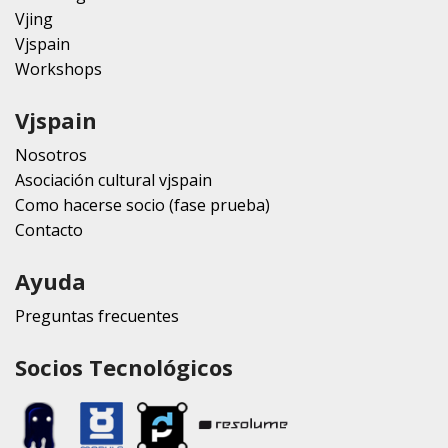
Vjing
Vjspain
Workshops
Vjspain
Nosotros
Asociación cultural vjspain
Como hacerse socio (fase prueba)
Contacto
Ayuda
Preguntas frecuentes
Socios Tecnológicos