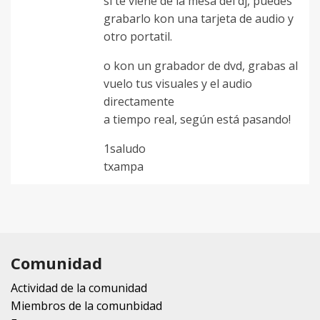
si te viene de la mesa del dj, puedes
grabarlo kon una tarjeta de audio y
otro portatil.
o kon un grabador de dvd, grabas al
vuelo tus visuales y el audio
directamente
a tiempo real, según está pasando!
1saludo
txampa
Comunidad
Actividad de la comunidad
Miembros de la comunbidad