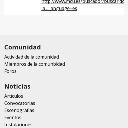
http://www.mcu.es/buscador/buscar.do?
la … anguage=es
Comunidad
Actividad de la comunidad
Miembros de la comunbidad
Foros
Noticias
Artículos
Convocatorias
Escenografias
Eventos
Instalaciones