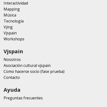
Interactividad
Mapping
Música
Tecnología
Vjing
Vjspain
Workshops
Vjspain
Nosotros
Asociación cultural vjspain
Como hacerse socio (fase prueba)
Contacto
Ayuda
Preguntas frecuentes