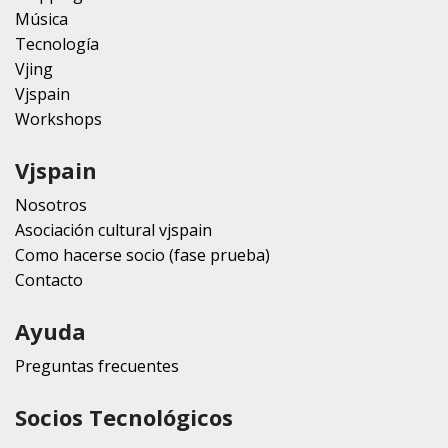
Música
Tecnología
Vjing
Vjspain
Workshops
Vjspain
Nosotros
Asociación cultural vjspain
Como hacerse socio (fase prueba)
Contacto
Ayuda
Preguntas frecuentes
Socios Tecnológicos