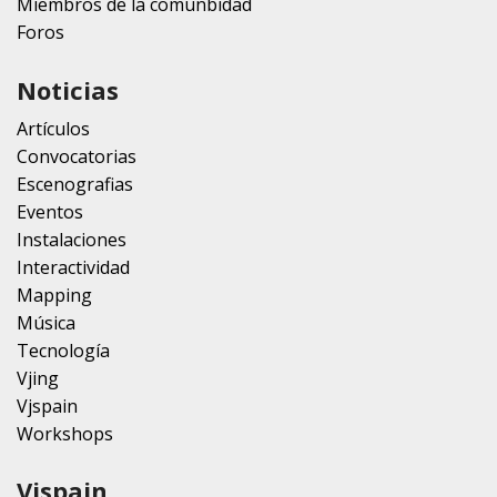
Miembros de la comunbidad
Foros
Noticias
Artículos
Convocatorias
Escenografias
Eventos
Instalaciones
Interactividad
Mapping
Música
Tecnología
Vjing
Vjspain
Workshops
Vjspain