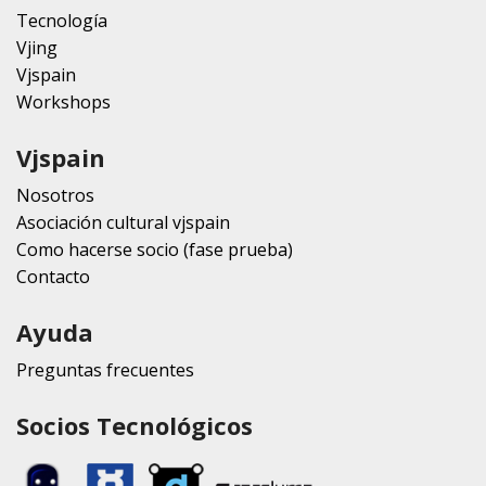
Tecnología
Vjing
Vjspain
Workshops
Vjspain
Nosotros
Asociación cultural vjspain
Como hacerse socio (fase prueba)
Contacto
Ayuda
Preguntas frecuentes
Socios Tecnológicos