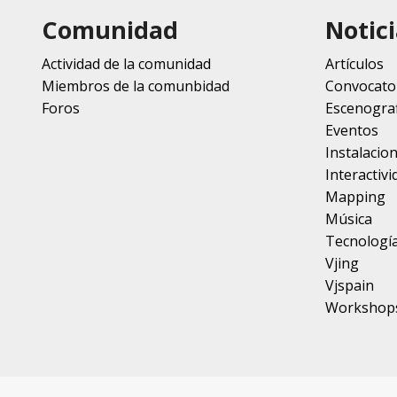
Comunidad
Notici
Actividad de la comunidad
Artículos
Miembros de la comunbidad
Convocato
Foros
Escenograf
Eventos
Instalacio
Interactivi
Mapping
Música
Tecnologí
Vjing
Vjspain
Workshop