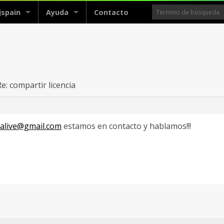
jspain
Ayuda
Contacto
Re: compartir licencia
alive@gmail.com
estamos en contacto y hablamos!!!