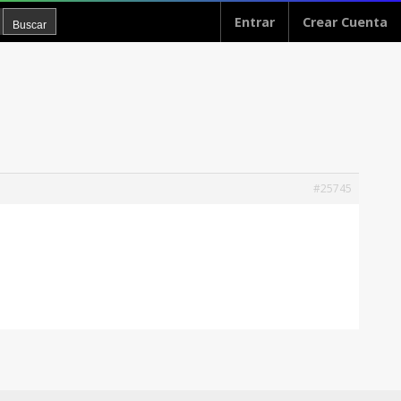
Entrar
Crear Cuenta
#25745