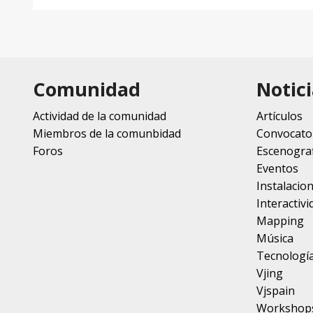
Comunidad
Notici
Actividad de la comunidad
Artículos
Miembros de la comunbidad
Convocato
Foros
Escenograf
Eventos
Instalacio
Interactivi
Mapping
Música
Tecnologí
Vjing
Vjspain
Workshop