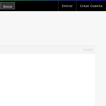
Entrar
Crear Cuenta
#16969