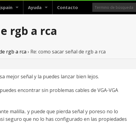
jspain
Ayuda
Contacto
e rgb a rca
de rgb a rca
›
Re: como sacar señal de rgb a rca
a mejor señal y la puedes lanzar bien lejos.
a, puedes encontrar sin problemas cables de VGA-VGA
nte malilla.. y puede que pierda señal y poreso no lo
asi seguro que no lo has configurado en las propiedades