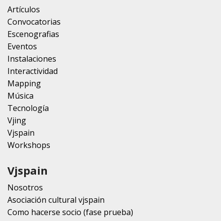
Artículos
Convocatorias
Escenografias
Eventos
Instalaciones
Interactividad
Mapping
Música
Tecnología
Vjing
Vjspain
Workshops
Vjspain
Nosotros
Asociación cultural vjspain
Como hacerse socio (fase prueba)