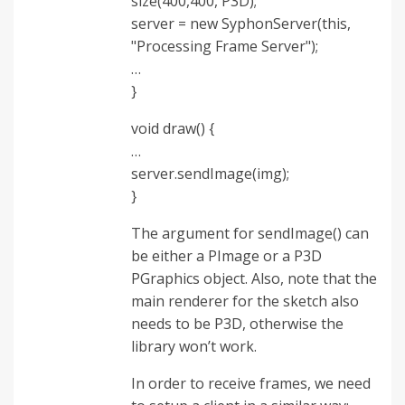
size(400,400, P3D);
server = new SyphonServer(this,
"Processing Frame Server");
…
}
void draw() {
…
server.sendImage(img);
}
The argument for sendImage() can
be either a PImage or a P3D
PGraphics object. Also, note that the
main renderer for the sketch also
needs to be P3D, otherwise the
library won’t work.
In order to receive frames, we need