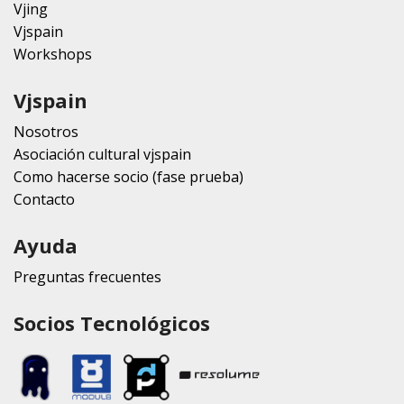
Vjing
Vjspain
Workshops
Vjspain
Nosotros
Asociación cultural vjspain
Como hacerse socio (fase prueba)
Contacto
Ayuda
Preguntas frecuentes
Socios Tecnológicos