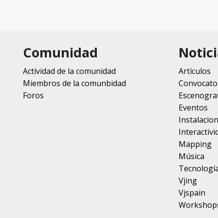
Comunidad
Notici
Actividad de la comunidad
Artículos
Miembros de la comunbidad
Convocato
Foros
Escenograf
Eventos
Instalacio
Interactivi
Mapping
Música
Tecnologí
Vjing
Vjspain
Workshop