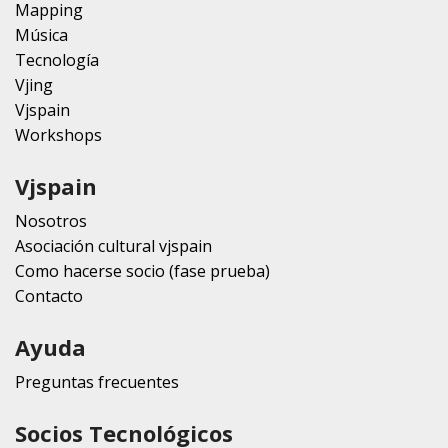
Mapping
Música
Tecnología
Vjing
Vjspain
Workshops
Vjspain
Nosotros
Asociación cultural vjspain
Como hacerse socio (fase prueba)
Contacto
Ayuda
Preguntas frecuentes
Socios Tecnológicos