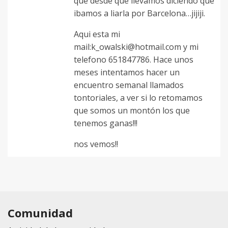
que desde que llevamos diciendo que
ibamos a liarla por Barcelona…jijiji.
Aqui esta mi
mail:k_owalski@hotmail.com y mi
telefono 651847786. Hace unos
meses intentamos hacer un
encuentro semanal llamados
tontoriales, a ver si lo retomamos
que somos un montón los que
tenemos ganas!!!
nos vemos!!
Comunidad