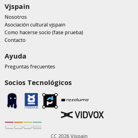
Vjspain
Nosotros
Asociación cultural vjspain
Como hacerse socio (fase prueba)
Contacto
Ayuda
Preguntas frecuentes
Socios Tecnológicos
CC 2026 Vjspain