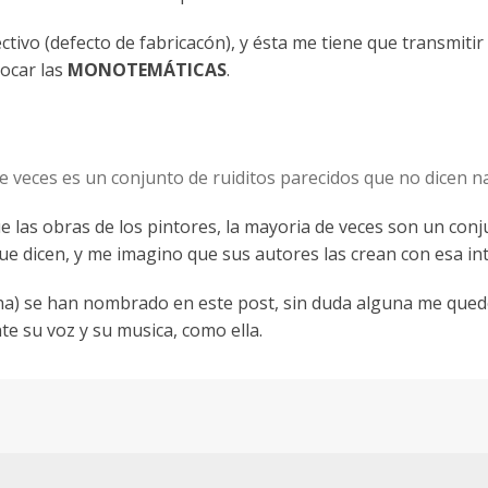
tivo (defecto de fabricacón), y ésta me tiene que transmitir
ocar las
MONOTEMÁTICAS
.
de veces es un conjunto de ruiditos parecidos que no dicen n
e las obras de los pintores, la mayoria de veces son un con
e dicen, y me imagino que sus autores las crean con esa in
cha) se han nombrado en este post, sin duda alguna me qued
e su voz y su musica, como ella.