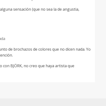
 alguna sensación (que no sea la de angustia,
ada
junto de brochazos de colores que no dicen nada. Yo
tención.
o con BJÖRK, no creo que haya artista que