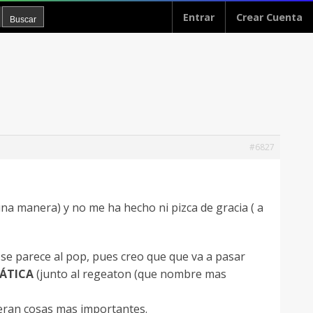
Entrar
Crear Cuenta
#6827
una manera) y no me ha hecho ni pizca de gracia ( a
se parece al pop, pues creo que que va a pasar
ÁTICA
(junto al regeaton (que nombre mas
ieran cosas mas importantes.