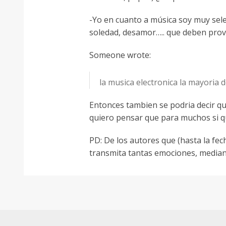
-Yo en cuanto a música soy muy selec
soledad, desamor….. que deben prov
Someone wrote:
la musica electronica la mayoria 
Entonces tambien se podria decir qu
quiero pensar que para muchos si qu
PD: De los autores que (hasta la fe
transmita tantas emociones, mediant