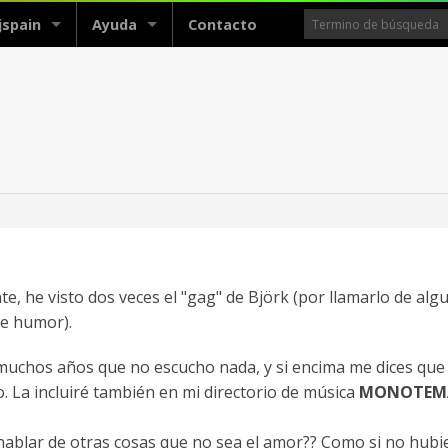
jspain
Ayuda
Contacto
e, he visto dos veces el "gag" de Björk (por llamarlo de alg
de humor).
muchos años que no escucho nada, y si encima me dices que 
. La incluiré también en mi directorio de música
MONOTEM
 hablar de otras cosas que no sea el amor?? Como si no hub