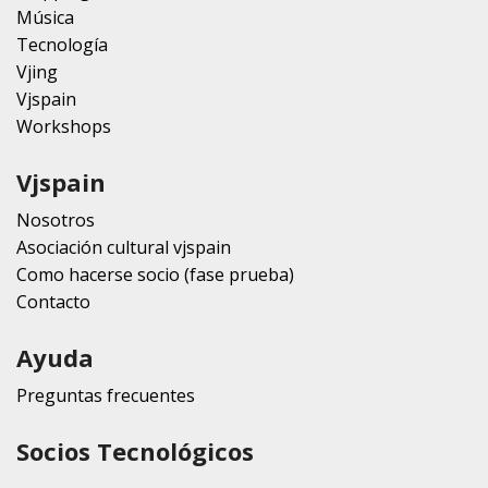
Música
Tecnología
Vjing
Vjspain
Workshops
Vjspain
Nosotros
Asociación cultural vjspain
Como hacerse socio (fase prueba)
Contacto
Ayuda
Preguntas frecuentes
Socios Tecnológicos