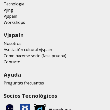
Tecnología
Vjing
Vjspain
Workshops
Vjspain
Nosotros
Asociación cultural vjspain
Como hacerse socio (fase prueba)
Contacto
Ayuda
Preguntas frecuentes
Socios Tecnológicos