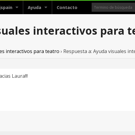
jspain
Ayuda
Contacto
uales interactivos para t
es interactivos para teatro
›
Respuesta a: Ayuda visuales int
cias Laura!!!