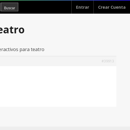
Entrar
Crear Cuenta
eatro
eractivos para teatro
#39913