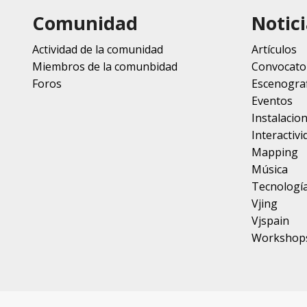
Comunidad
Notici
Actividad de la comunidad
Artículos
Miembros de la comunbidad
Convocato
Foros
Escenograf
Eventos
Instalacio
Interactivi
Mapping
Música
Tecnologí
Vjing
Vjspain
Workshop