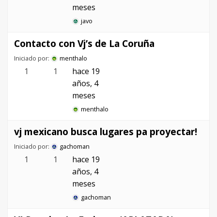
meses
javo
Contacto con Vj’s de La Coruña
Iniciado por:
menthalo
1
1
hace 19
años, 4
meses
menthalo
vj mexicano busca lugares pa proyectar!
Iniciado por:
gachoman
1
1
hace 19
años, 4
meses
gachoman