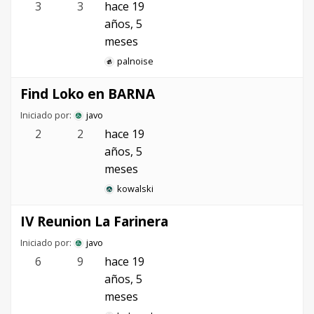
3
3
hace 19
años, 5
meses
palnoise
Find Loko en BARNA
Iniciado por:
javo
2
2
hace 19
años, 5
meses
kowalski
IV Reunion La Farinera
Iniciado por:
javo
6
9
hace 19
años, 5
meses