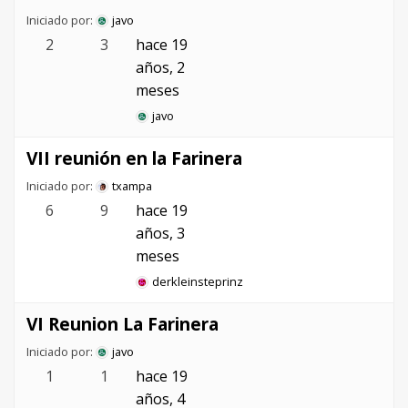
Iniciado por:
javo
2
3
hace 19
años, 2
meses
javo
VII reunión en la Farinera
Iniciado por:
txampa
6
9
hace 19
años, 3
meses
derkleinsteprinz
VI Reunion La Farinera
Iniciado por:
javo
1
1
hace 19
años, 4