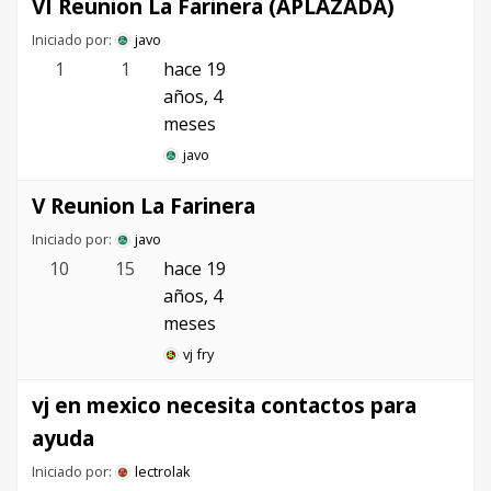
VI Reunion La Farinera (APLAZADA)
Iniciado por:
javo
1
1
hace 19
años, 4
meses
javo
V Reunion La Farinera
Iniciado por:
javo
10
15
hace 19
años, 4
meses
vj fry
vj en mexico necesita contactos para
ayuda
Iniciado por:
lectrolak