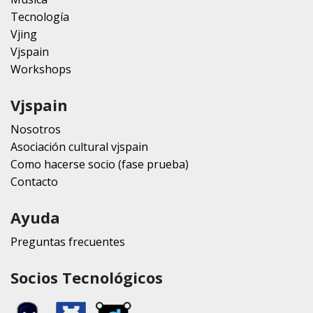
Tecnología
Vjing
Vjspain
Workshops
Vjspain
Nosotros
Asociación cultural vjspain
Como hacerse socio (fase prueba)
Contacto
Ayuda
Preguntas frecuentes
Socios Tecnológicos