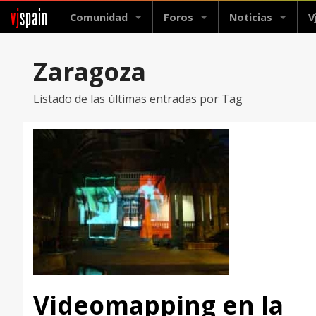
vj
spain
Comunidad
Foros
Noticias
V
Zaragoza
Listado de las últimas entradas por Tag
Videomapping en la