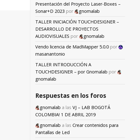
Presentación del Proyecto Laser-Boxes –
Sonar+D 2023
por
gnomalab
TALLER INICIACIÓN TOUCHDESIGNER –
DESARROLLO DE PROYECTOS
AUDIOVISUALES
por
gnomalab
Vendo licencia de MadMapper 5.0.0
por
masanantonio
TALLER INTRODUCCIÓN A
TOUCHDESIGNER – por Gnomalab
por
gnomalab
Respuestas en los foros
gnomalab
a las
VJ – LAB BOGOTÁ
COLOMBIA! 1 DE ABRIL 2019
gnomalab
a las
Crear contenidos para
Pantallas de Led