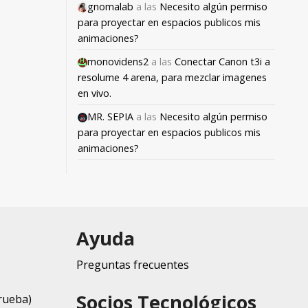
gnomalab
a las
Necesito algún permiso
para proyectar en espacios publicos mis
animaciones?
monovidens2
a las
Conectar Canon t3i a
resolume 4 arena, para mezclar imagenes
en vivo.
MR. SEPIA
a las
Necesito algún permiso
para proyectar en espacios publicos mis
animaciones?
Ayuda
Preguntas frecuentes
Socios Tecnológicos
rueba)