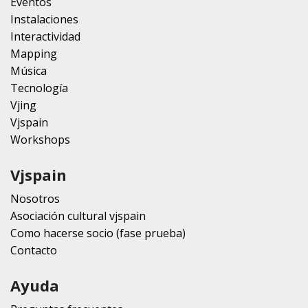
Eventos
Instalaciones
Interactividad
Mapping
Música
Tecnología
Vjing
Vjspain
Workshops
Vjspain
Nosotros
Asociación cultural vjspain
Como hacerse socio (fase prueba)
Contacto
Ayuda