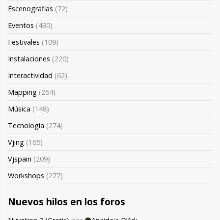
Escenografias
(72)
Eventos
(490)
Festivales
(109)
Instalaciones
(220)
Interactividad
(62)
Mapping
(264)
Música
(148)
Tecnología
(274)
Vjing
(165)
Vjspain
(209)
Workshops
(277)
Nuevos hilos en los foros