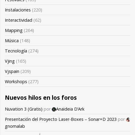
Instalaciones
(220)
Interactividad
(62)
Mapping
(264)
Música
(148)
Tecnología
(274)
Vjing
(165)
Vjspain
(209)
Workshops
(277)
Nuevos hilos en los foros
Nuvation 3 (Gratis)
por
Anaideia D’Ark
Presentación del Proyecto Laser-Boxes – Sonar+D 2023
por
gnomalab