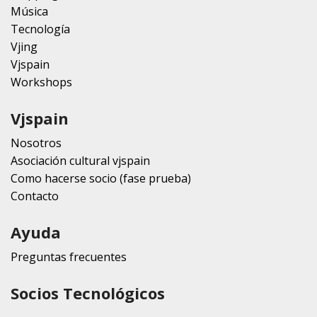
Música
Tecnología
Vjing
Vjspain
Workshops
Vjspain
Nosotros
Asociación cultural vjspain
Como hacerse socio (fase prueba)
Contacto
Ayuda
Preguntas frecuentes
Socios Tecnológicos