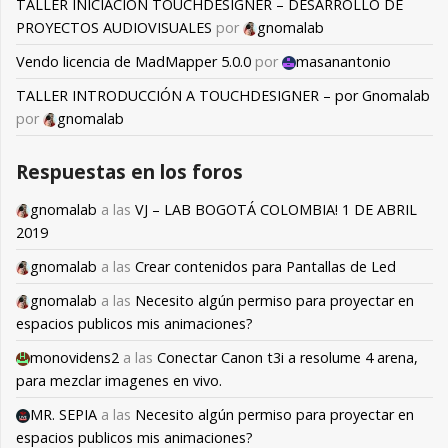
TALLER INICIACIÓN TOUCHDESIGNER – DESARROLLO DE
PROYECTOS AUDIOVISUALES
por
gnomalab
Vendo licencia de MadMapper 5.0.0
por
masanantonio
TALLER INTRODUCCIÓN A TOUCHDESIGNER – por Gnomalab
por
gnomalab
Respuestas en los foros
gnomalab
a las
VJ – LAB BOGOTÁ COLOMBIA! 1 DE ABRIL
2019
gnomalab
a las
Crear contenidos para Pantallas de Led
gnomalab
a las
Necesito algún permiso para proyectar en
espacios publicos mis animaciones?
monovidens2
a las
Conectar Canon t3i a resolume 4 arena,
para mezclar imagenes en vivo.
MR. SEPIA
a las
Necesito algún permiso para proyectar en
espacios publicos mis animaciones?