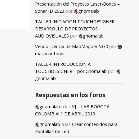
Presentación del Proyecto Laser-Boxes –
Sonar+D 2023
por
gnomalab
TALLER INICIACIÓN TOUCHDESIGNER –
DESARROLLO DE PROYECTOS
AUDIOVISUALES
por
gnomalab
Vendo licencia de MadMapper 5.0.0
por
masanantonio
TALLER INTRODUCCIÓN A
TOUCHDESIGNER – por Gnomalab
por
gnomalab
Respuestas en los foros
gnomalab
a las
VJ – LAB BOGOTÁ
COLOMBIA! 1 DE ABRIL 2019
gnomalab
a las
Crear contenidos para
Pantallas de Led