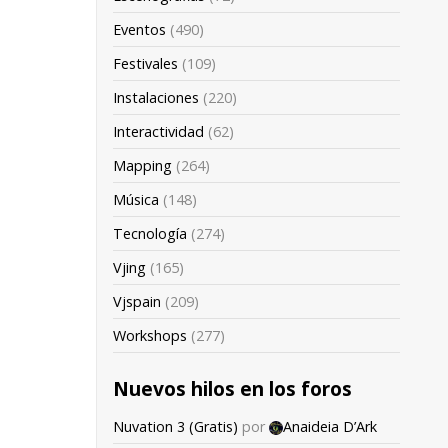
Eventos
(490)
Festivales
(109)
Instalaciones
(220)
Interactividad
(62)
Mapping
(264)
Música
(148)
Tecnología
(274)
Vjing
(165)
Vjspain
(209)
Workshops
(277)
Nuevos hilos en los foros
Nuvation 3 (Gratis)
por
Anaideia D’Ark