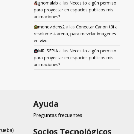
gnomalab
a las
Necesito algún permiso
para proyectar en espacios publicos mis
animaciones?
monovidens2
a las
Conectar Canon t3i a
resolume 4 arena, para mezclar imagenes
en vivo.
MR. SEPIA
a las
Necesito algún permiso
para proyectar en espacios publicos mis
animaciones?
Ayuda
Preguntas frecuentes
Socios Tecnológicos
rueba)