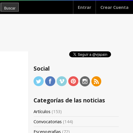
Entrar
Crear Cuenta
Social
Categorías de las noticias
Artículos
(153)
Convocatorias
(144)
Escenografias
(72)