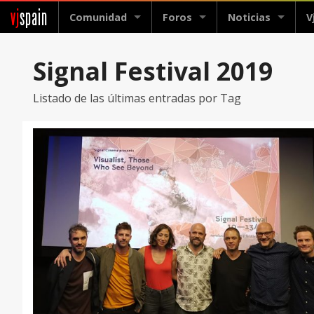
vj
spain
Comunidad
Foros
Noticias
V
Signal Festival 2019
Listado de las últimas entradas por Tag