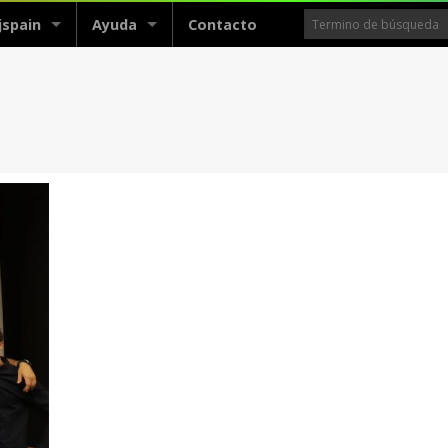
jspain
Ayuda
Contacto