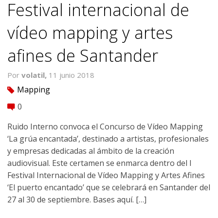
Festival internacional de
vídeo mapping y artes
afines de Santander
Por
volatil,
11 junio 2018
Mapping
tag
0
comment
Ruido Interno convoca el Concurso de Vídeo Mapping
‘La grúa encantada’, destinado a artistas, profesionales
y empresas dedicadas al ámbito de la creación
audiovisual. Este certamen se enmarca dentro del I
Festival Internacional de Vídeo Mapping y Artes Afines
‘El puerto encantado’ que se celebrará en Santander del
27 al 30 de septiembre. Bases aquí. […]