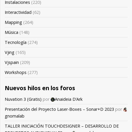
Instalaciones
(220)
Interactividad
(62)
Mapping
(264)
Música
(148)
Tecnología
(274)
Vjing
(165)
Vjspain
(209)
Workshops
(277)
Nuevos hilos en los foros
Nuvation 3 (Gratis)
por
Anaideia D’Ark
Presentación del Proyecto Laser-Boxes – Sonar+D 2023
por
gnomalab
TALLER INICIACIÓN TOUCHDESIGNER – DESARROLLO DE