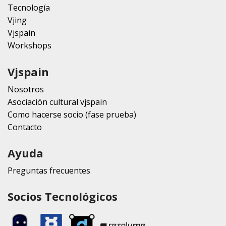
Tecnología
Vjing
Vjspain
Workshops
Vjspain
Nosotros
Asociación cultural vjspain
Como hacerse socio (fase prueba)
Contacto
Ayuda
Preguntas frecuentes
Socios Tecnológicos