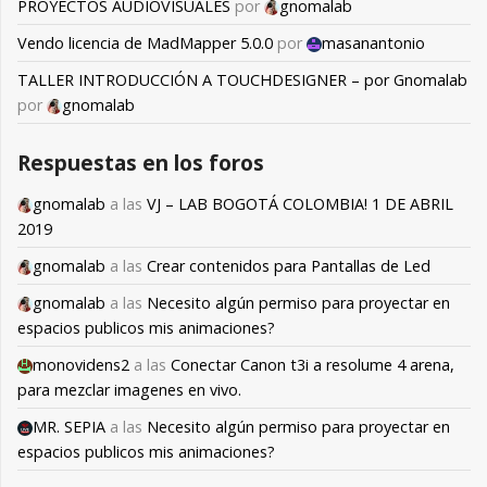
PROYECTOS AUDIOVISUALES
por
gnomalab
Vendo licencia de MadMapper 5.0.0
por
masanantonio
TALLER INTRODUCCIÓN A TOUCHDESIGNER – por Gnomalab
por
gnomalab
Respuestas en los foros
gnomalab
a las
VJ – LAB BOGOTÁ COLOMBIA! 1 DE ABRIL
2019
gnomalab
a las
Crear contenidos para Pantallas de Led
gnomalab
a las
Necesito algún permiso para proyectar en
espacios publicos mis animaciones?
monovidens2
a las
Conectar Canon t3i a resolume 4 arena,
para mezclar imagenes en vivo.
MR. SEPIA
a las
Necesito algún permiso para proyectar en
espacios publicos mis animaciones?