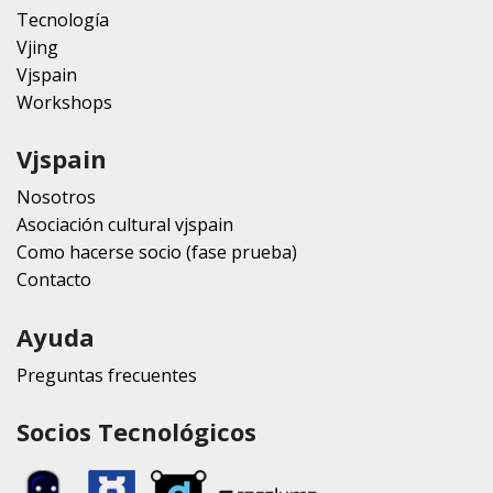
Tecnología
Vjing
Vjspain
Workshops
Vjspain
Nosotros
Asociación cultural vjspain
Como hacerse socio (fase prueba)
Contacto
Ayuda
Preguntas frecuentes
Socios Tecnológicos