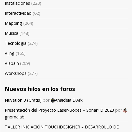
Instalaciones
(220)
Interactividad
(62)
Mapping
(264)
Música
(148)
Tecnología
(274)
Vjing
(165)
Vjspain
(209)
Workshops
(277)
Nuevos hilos en los foros
Nuvation 3 (Gratis)
por
Anaideia D’Ark
Presentación del Proyecto Laser-Boxes – Sonar+D 2023
por
gnomalab
TALLER INICIACIÓN TOUCHDESIGNER – DESARROLLO DE