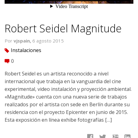
Robert Seidel Magnitude
Por
vjspain,
6 agosto 2015
Instalaciones
tag
0
comment
Robert Seidel es un artista reconocido a nivel
internacional que trabaja en la vanguardia del cine
experimental, video instalación y proyección ambiental.
«Magnitude» cuenta con una nueva serie de trabajos
realizados por el artista con sede en Berlín durante su
residencia con el proyecto Epicenter en junio de 2015.
Esta exposición en línea exhibe fotografías […]
facebook
twitter
google
linkedin