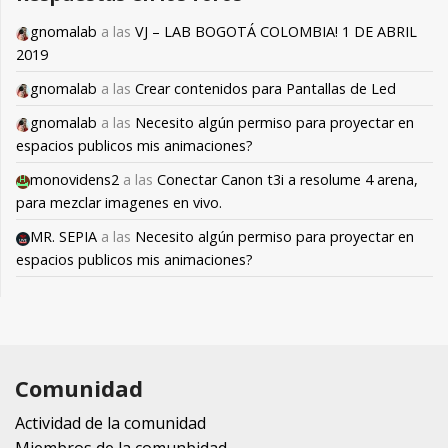
gnomalab
a las
VJ – LAB BOGOTÁ COLOMBIA! 1 DE ABRIL
2019
gnomalab
a las
Crear contenidos para Pantallas de Led
gnomalab
a las
Necesito algún permiso para proyectar en
espacios publicos mis animaciones?
monovidens2
a las
Conectar Canon t3i a resolume 4 arena,
para mezclar imagenes en vivo.
MR. SEPIA
a las
Necesito algún permiso para proyectar en
espacios publicos mis animaciones?
Comunidad
Actividad de la comunidad
Miembros de la comunbidad