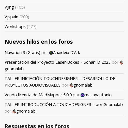
Vjing
(165)
Vjspain
(209)
Workshops
(277)
Nuevos hilos en los foros
Nuvation 3 (Gratis)
por
Anaideia D’Ark
Presentación del Proyecto Laser-Boxes – Sonar+D 2023
por
gnomalab
TALLER INICIACIÓN TOUCHDESIGNER – DESARROLLO DE
PROYECTOS AUDIOVISUALES
por
gnomalab
Vendo licencia de MadMapper 5.0.0
por
masanantonio
TALLER INTRODUCCIÓN A TOUCHDESIGNER – por Gnomalab
por
gnomalab
Respuestas en los foros