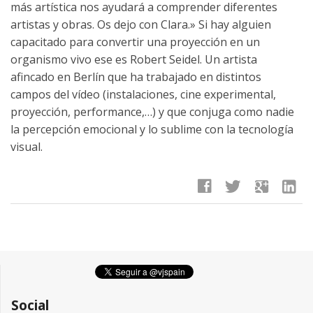
más artística nos ayudará a comprender diferentes
artistas y obras. Os dejo con Clara.» Si hay alguien
capacitado para convertir una proyección en un
organismo vivo ese es Robert Seidel. Un artista
afincado en Berlín que ha trabajado en distintos
campos del vídeo (instalaciones, cine experimental,
proyección, performance,…) y que conjuga como nadie
la percepción emocional y lo sublime con la tecnología
visual.
facebook
twitter
google
linkedin
Social