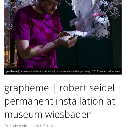
grapheme | robert seidel |
permanent installation at
museum wiesbaden
Por
vjspain,
1 abril 2014