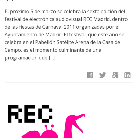
El próximo 5 de marzo se celebra la sexta edición del
festival de electrónica audiovisual REC Madrid, dentro
de las fiestas de Carnaval 2011 organizadas por el
Ayuntamiento de Madrid. El festival, que este año se
celebra en el Pabellón Satélite Arena de la Casa de
Campo, es el momento culminante de una
programación que […]
facebook
twitter
google
linkedin