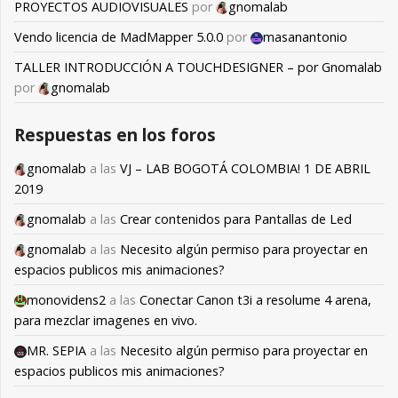
PROYECTOS AUDIOVISUALES
por
gnomalab
Vendo licencia de MadMapper 5.0.0
por
masanantonio
TALLER INTRODUCCIÓN A TOUCHDESIGNER – por Gnomalab
por
gnomalab
Respuestas en los foros
gnomalab
a las
VJ – LAB BOGOTÁ COLOMBIA! 1 DE ABRIL
2019
gnomalab
a las
Crear contenidos para Pantallas de Led
gnomalab
a las
Necesito algún permiso para proyectar en
espacios publicos mis animaciones?
monovidens2
a las
Conectar Canon t3i a resolume 4 arena,
para mezclar imagenes en vivo.
MR. SEPIA
a las
Necesito algún permiso para proyectar en
espacios publicos mis animaciones?