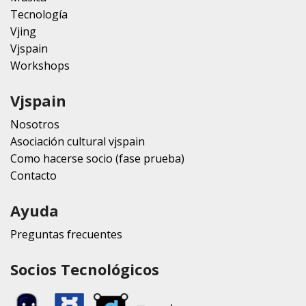
Tecnología
Vjing
Vjspain
Workshops
Vjspain
Nosotros
Asociación cultural vjspain
Como hacerse socio (fase prueba)
Contacto
Ayuda
Preguntas frecuentes
Socios Tecnológicos