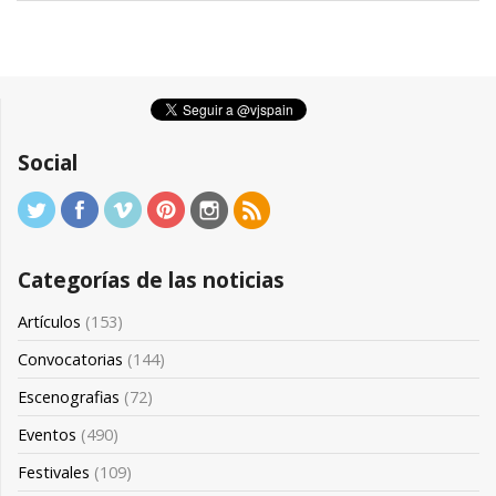
Social
Categorías de las noticias
Artículos
(153)
Convocatorias
(144)
Escenografias
(72)
Eventos
(490)
Festivales
(109)