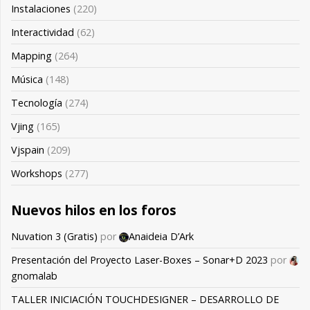
Instalaciones
(220)
Interactividad
(62)
Mapping
(264)
Música
(148)
Tecnología
(274)
Vjing
(165)
Vjspain
(209)
Workshops
(277)
Nuevos hilos en los foros
Nuvation 3 (Gratis)
por
Anaideia D’Ark
Presentación del Proyecto Laser-Boxes – Sonar+D 2023
por
gnomalab
TALLER INICIACIÓN TOUCHDESIGNER – DESARROLLO DE