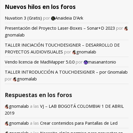
Nuevos hilos en los foros
Nuvation 3 (Gratis)
por
Anaideia D’Ark
Presentación del Proyecto Laser-Boxes – Sonar+D 2023
por
gnomalab
TALLER INICIACIÓN TOUCHDESIGNER – DESARROLLO DE
PROYECTOS AUDIOVISUALES
por
gnomalab
Vendo licencia de MadMapper 5.0.0
por
masanantonio
TALLER INTRODUCCIÓN A TOUCHDESIGNER – por Gnomalab
por
gnomalab
Respuestas en los foros
gnomalab
a las
VJ – LAB BOGOTÁ COLOMBIA! 1 DE ABRIL
2019
gnomalab
a las
Crear contenidos para Pantallas de Led