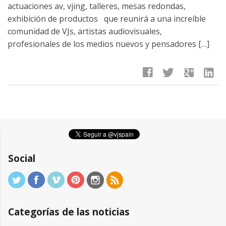
actuaciones av, vjing, talleres, mesas redondas,
exhibición de productos que reunirá a una increíble
comunidad de VJs, artistas audiovisuales,
profesionales de los medios nuevos y pensadores […]
facebook
twitter
google
linkedin
Social
Categorías de las noticias