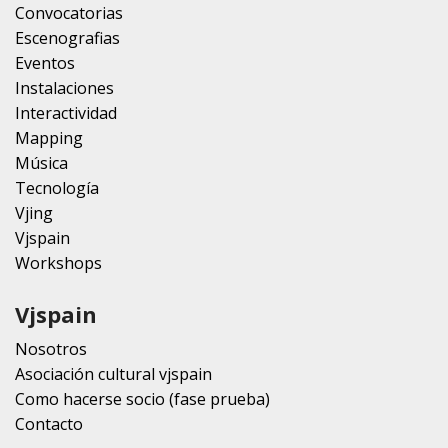
Convocatorias
Escenografias
Eventos
Instalaciones
Interactividad
Mapping
Música
Tecnología
Vjing
Vjspain
Workshops
Vjspain
Nosotros
Asociación cultural vjspain
Como hacerse socio (fase prueba)
Contacto