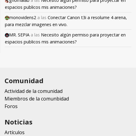
gnomalab
a las
Necesito algún permiso para proyectar en
espacios publicos mis animaciones?
monovidens2
a las
Conectar Canon t3i a resolume 4 arena,
para mezclar imagenes en vivo.
MR. SEPIA
a las
Necesito algún permiso para proyectar en
espacios publicos mis animaciones?
Comunidad
Actividad de la comunidad
Miembros de la comunbidad
Foros
Noticias
Artículos