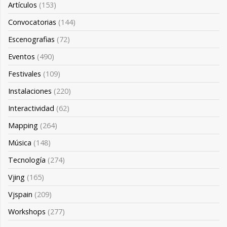
Artículos
(153)
Convocatorias
(144)
Escenografias
(72)
Eventos
(490)
Festivales
(109)
Instalaciones
(220)
Interactividad
(62)
Mapping
(264)
Música
(148)
Tecnología
(274)
Vjing
(165)
Vjspain
(209)
Workshops
(277)