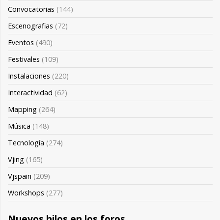
Convocatorias
(144)
Escenografias
(72)
Eventos
(490)
Festivales
(109)
Instalaciones
(220)
Interactividad
(62)
Mapping
(264)
Música
(148)
Tecnología
(274)
Vjing
(165)
Vjspain
(209)
Workshops
(277)
Nuevos hilos en los foros