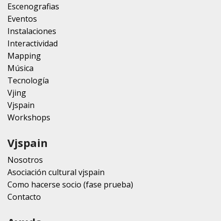
Escenografias
Eventos
Instalaciones
Interactividad
Mapping
Música
Tecnología
Vjing
Vjspain
Workshops
Vjspain
Nosotros
Asociación cultural vjspain
Como hacerse socio (fase prueba)
Contacto